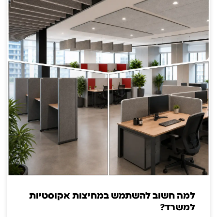
למה חשוב להשתמש במחיצות אקוסטיות
למשרד?