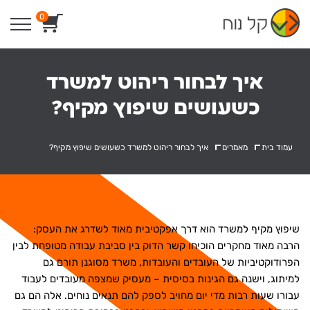
Ski
0
t
conten
איך לבחור ריהוט למשרד
כשעושים שיפוץ מקיף?
עמוד בית
מאמרים
איך לבחור ריהוט למשרד כשעושים שיפוץ מקיף?
שיפוץ מקיף למשרד הוא דרך אפקטיבית מאוד לשדרג את העסק:
הרבה מאוד מחקרים הוכיחו קשר הדוק בין סביבת עבודה מטופחת לבין
הפרודוקטיביות של העובדים והעובדות, משרד מסוגנן תורם גם
למיתוג, וישנה גם הגינות בסיסית – מעסיק שמצפה מעובדים לעבוד
עבורו שעות רבות מדי יום מחויב לספק להם תנאים נוחים. אלה הם גם