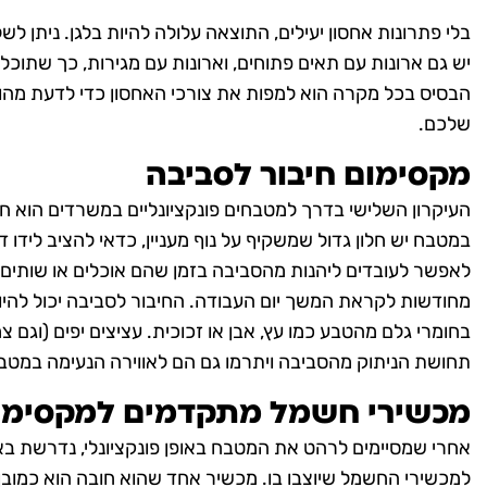
בלי פתרונות אחסון יעילים, התוצאה עלולה להיות בלגן. ניתן לשל
יש גם ארונות עם תאים פתוחים, וארונות עם מגירות, כך שתוכלו
הבסיס בכל מקרה הוא למפות את צורכי האחסון כדי לדעת מהו 
שלכם.
מקסימום חיבור לסביבה
העיקרון השלישי בדרך למטבחים פונקציונליים במשרדים הוא חי
במטבח יש חלון גדול שמשקיף על נוף מעניין, כדאי להציב לידו 
לאפשר לעובדים ליהנות מהסביבה בזמן שהם אוכלים או שותים 
מחודשות לקראת המשך יום העבודה. החיבור לסביבה יכול להיות
בחומרי גלם מהטבע כמו עץ, אבן או זכוכית. עציצים יפים (וגם צ
תחושת הניתוק מהסביבה ויתרמו גם הם לאווירה הנעימה במטב
מכשירי חשמל מתקדמים למקסימום 
אחרי שמסיימים לרהט את המטבח באופן פונקציונלי, נדרשת באו
למכשירי החשמל שיוצבו בו. מכשיר אחד שהוא חובה הוא כמובן