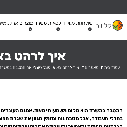
Ski
t
conten
שולחנות משרד
כסאות משרד
מוצרים ארגונומיי
איך לרהט בא
עמוד בית
מאמרים
איך לרהט באופן פונקציונלי את המטבח במשרד
המטבח במשרד הוא מקום משמעותי מאוד. אמנם העובדים וה
בחללי העבודה, אבל מטבח נוח ומזמין מגוון את שגרת הפעי
חברתיות נעימות ומאפשר ימי עבודה ארוכים ופרודוקטיביי