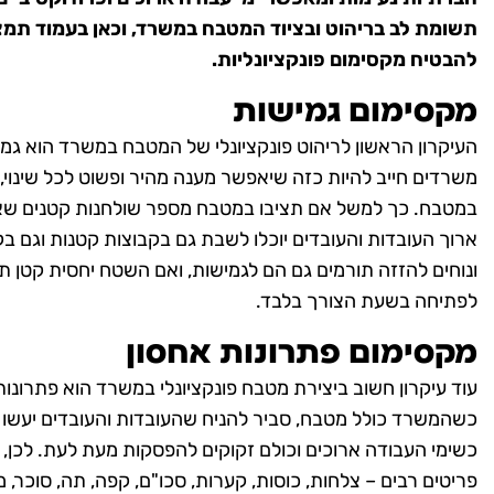
תשומת לב בריהוט ובציוד המטבח במשרד, וכאן בעמוד תמצ
להבטיח מקסימום פונקציונליות.
מקסימום גמישות
העיקרון הראשון לריהוט פונקציונלי של המטבח במשרד הוא גמיש
משרדים חייב להיות כזה שיאפשר מענה מהיר ופשוט לכל שינוי,
במטבח. כך למשל אם תציבו במטבח מספר שולחנות קטנים שא
ארוך העובדות והעובדים יוכלו לשבת גם בקבוצות קטנות וגם ב
ונוחים להזזה תורמים גם הם לגמישות, ואם השטח יחסית קטן ת
לפתיחה בשעת הצורך בלבד.
מקסימום פתרונות אחסון
עוד עיקרון חשוב ביצירת מטבח פונקציונלי במשרד הוא פתרונות 
כשהמשרד כולל מטבח, סביר להניח שהעובדות והעובדים יעשו ב
כשימי העבודה ארוכים וכולם זקוקים להפסקות מעת לעת. לכן,
פריטים רבים – צלחות, כוסות, קערות, סכו"ם, קפה, תה, סוכר, מזו