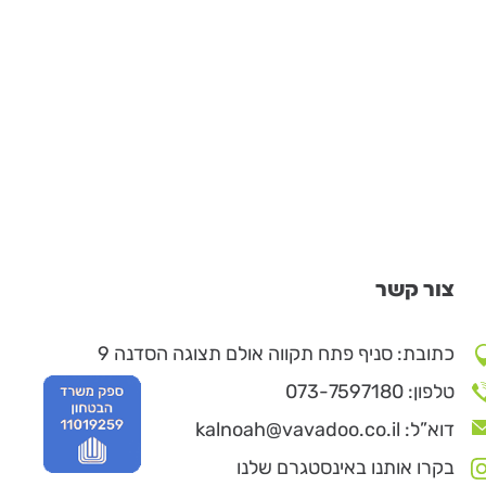
צור קשר
כתובת: סניף פתח תקווה אולם תצוגה הסדנה 9
טלפון: 073-7597180
דוא”ל: kalnoah@vavadoo.co.il
בקרו אותנו באינסטגרם שלנו