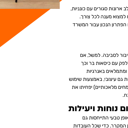
ב ארונות סגורים עם כונניות,
 למצוא מענה לכל צורך.
הפתרון הנכון עבור המשרד
בור לסביבה. למשל, אם
דלפק עם כיסאות בר וכך
ומתמלאים באנרגיות
 גם עיצובי, באמצעות שימוש
מחים מלאכותיים) יפחיתו את
ח.
נוחות ויעילות
פן טבעי התייחסות גם
 המקרר. כדי שכל העובדות