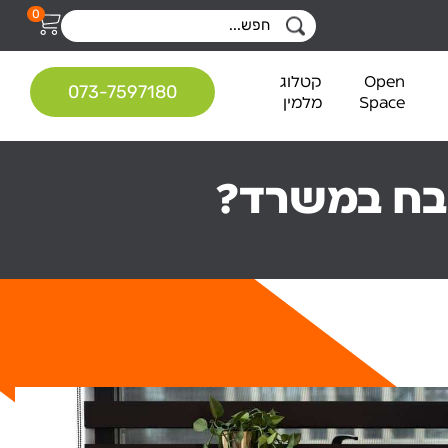
0
Open
קטלוג
073-7597180
Space
מלמין
טבח במשרד?