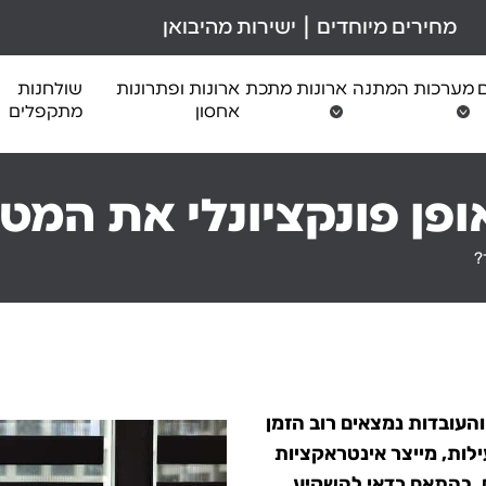
מחירים מיוחדים | ישירות מהיבואן
ם
מערכות המתנה
ארונות מתכת
ארונות ופתרונות
שולחנות
אחסון
מתקפלים
ופן פונקציונלי את המ
?
עובדות נמצאים רוב הזמן
לות, מייצר אינטראקציות
ם. בהתאם כדאי להשקיע