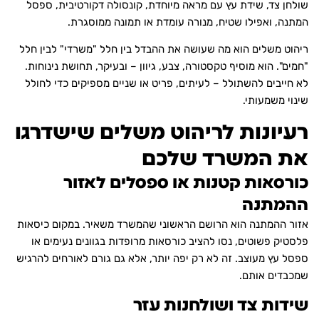
שולחן צד, שידת עץ עם מראה מיוחדת, קונסולה דקורטיבית, ספסל
המתנה, ואפילו שטיח, מנורה עומדת או תמונה ממוסגרת.
ריהוט משלים הוא מה שעושה את ההבדל בין חלל "משרדי" לבין חלל
"חמים". הוא מוסיף טקסטורה, צבע, גיוון – ובעיקר, תחושת נינוחות.
לא חייבים להשתולל – לעיתים, פריט או שניים מספיקים כדי לחולל
שינוי משמעותי.
רעיונות לריהוט משלים שישדרגו
את המשרד שלכם
כורסאות קטנות או ספסלים לאזור
ההמתנה
אזור ההמתנה הוא הרושם הראשוני שהמשרד משאיר. במקום כיסאות
פלסטיק פשוטים, נסו להציב כורסאות מרופדות בגוונים נעימים או
ספסל עץ מעוצב. זה לא רק יפה יותר, אלא גם גורם לאורחים להרגיש
שמכבדים אותם.
שידות צד ושולחנות עזר