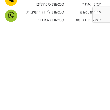
תקנון אתר
כסאות מנהלים
אחריות אתר
כסאות לחדרי ישיבות
הצהרת נגישות
כסאות המתנה
צור קשר
כסאות אורחים
קטלוג מוצרים
Open Space
דלפקי קבלה
ארונות ופתרונות אחסון
ארונות מתכת
מערכות המתנה
פינות המתנה
שולחנות מתקפלים