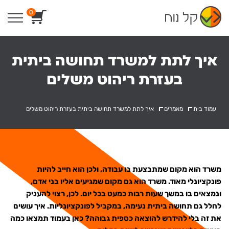
Ski
0
t
conten
איך לתת למשרד תחושה ביתית
בעזרת ריהוט משלים
עמוד בית
מאמרים
איך לתת למשרד תחושה ביתית בעזרת ריהוט משלים
משרד הוא מקום שמתבצעת בו עבודה, ולכן הוא חייב להיות
פונקציונלי מאוד. משרד הוא גם מקום שמגיעים אליו בני אדם,
ונמצאים בו במשך שעות רבות כמעט בכל יום. לכן, רצוי להעניק
לחלל גם תחושה ביתית נעימה, במקביל לפונקציונליות. איך עושים
את זה בלי להידרש להוצאה כספית גבוהה? כאן בעמוד תמצאו כמה