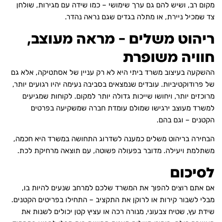
מקום רב, ושיש להם גם ערך שימושי – כמו שידה עם מגירות, שולחן
צד שמכיל ניירת, או מתלה בגדים שגם נראה נהדר.
ריהוט משלים – מראה מעוצב,
חוויה משופרת
ההשקעה בעיצוב משרד ביתי היא לא רק עניין של אסתטיקה, אלא גם
של פרודוקטיביות. עובדים שנמצאים בסביבה נעימה יהיו רגועים יותר,
מרוכזים יותר, ויחושו שייכות גדולה יותר למקום. לקוחות שמגיעים
למשרד מעוצב ירגישו שמולם עומדת חברה שמשקיעה בפרטים
הקטנים – וגם בהם.
הבחירה בריהוט משלים כמענה לשדרוג התחושה במשרד היא חכמה,
משתלמת ויעילה. מדובר בפעולה פשוטה, עם תוצאה מרחיקת לכת.
לסיכום
אם אתם רוצים להפוך את המשרד שלכם למרחב שנעים להיות בו,
מבלי לשבור קירות או לרוקן את התקציב – התחילו בפריטים הקטנים.
שידת עץ, שטיח צבעוני, מנורה רכה או עציץ קטן יכולים לשנות את