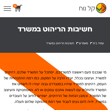
Ski
0
t
conten
חשיבות הריהוט במשרד
עמוד בית
מאמרים
חשיבות הריהוט במשרד
מי שנכנס פעם ראשונה למשרדכם, יסתכל על המשרד שלכם. רהיטים
למשרד, ועיצובו בכלל, יעידו הרבה על המקום, כמו רמת ההתנהלות של
העסק. רהיטים למשרד שיהיו בסטנדרט גבוה יעזרו לו לשפוט את
המשרד ולהחליט עם לעשות אתכם עסקים או לא. האסתטיקה והעיצוב
של המשרד, וכמובן הנחות של הרהיטים, ישפיעו לחיוב על העובדים
במשרד, יהיה להם נעים לעבוד ואף רמת התפוקה שלהם תעלה.