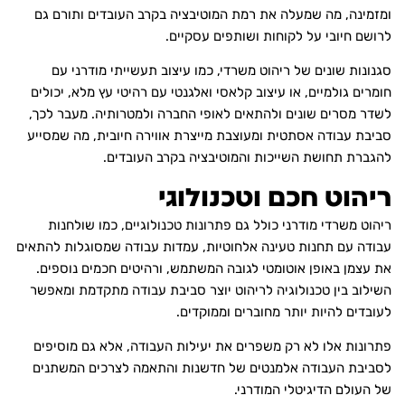
ומזמינה, מה שמעלה את רמת המוטיבציה בקרב העובדים ותורם גם
לרושם חיובי על לקוחות ושותפים עסקיים.
סגנונות שונים של ריהוט משרדי, כמו עיצוב תעשייתי מודרני עם
חומרים גולמיים, או עיצוב קלאסי ואלגנטי עם רהיטי עץ מלא, יכולים
לשדר מסרים שונים ולהתאים לאופי החברה ולמטרותיה. מעבר לכך,
סביבת עבודה אסתטית ומעוצבת מייצרת אווירה חיובית, מה שמסייע
להגברת תחושת השייכות והמוטיבציה בקרב העובדים.
ריהוט חכם וטכנולוגי
ריהוט משרדי מודרני כולל גם פתרונות טכנולוגיים, כמו שולחנות
עבודה עם תחנות טעינה אלחוטיות, עמדות עבודה שמסוגלות להתאים
את עצמן באופן אוטומטי לגובה המשתמש, ורהיטים חכמים נוספים.
השילוב בין טכנולוגיה לריהוט יוצר סביבת עבודה מתקדמת ומאפשר
לעובדים להיות יותר מחוברים וממוקדים.
פתרונות אלו לא רק משפרים את יעילות העבודה, אלא גם מוסיפים
לסביבת העבודה אלמנטים של חדשנות והתאמה לצרכים המשתנים
של העולם הדיגיטלי המודרני.