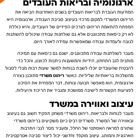
ארגונומיה ובריאות העובדים
המודעות הגוברת לבריאות העובדים בשנים האחרונות הביאה את
הריהוט המשרדי למקום מרכזי בעיצוב סביבת העבודה. ארגונומיה היא
המפתח להתאמת הריהוט לצרכים הפיזיים של העובדים, והיא כוללת
לא רק כיסאות מתכווננים אלא גם שולחנות עבודה שיכולים להשתנות
לגובה ולעמדות עבודה שמאפשרות עמידה לאורך היום.
מעבר לשולחנות עבודה מתכווננים, ישנם גם כיסאות עם תמיכה
מותנית לגב התחתון, הידיות והמשענות ניתנות לכוונון, והכל כדי
להבטיח שהעובדים יוכלו לשבת בנוחות למשך שעות רבות מבלי לסבול
מהשלכות בריאותיות שליליות. כאשר
ריהוט משרדי
מתוכנן בצורה
ארגונומית, הוא מאפשר תנועה ונוחות, דבר המפחית את הסיכון
לפציעות הקשורות לישיבה ממושכת ומגביר את הריכוז והיעילות.
עיצוב ואווירה במשרד
מעבר לנוחות ולבריאות, ריהוט משרדי משחק תפקיד חשוב גם בעיצוב
ובאווירה של המשרד. משרדים רבים כיום משקיעים בריהוט משרדי
שתורם למראה האסתטי של החלל, ומעביר מסר לגבי התרבות
הארגונית והמותג. עיצוב מוקפד וחדשני יכול ליצור סביבה אטרקטיבית