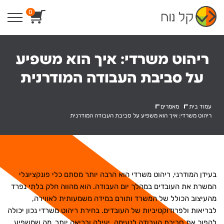
Ski
0
t
conten
ריהוט משרדי: איך הוא משפיע
על סביבת העבודה המודרנית
עמוד בית
מאמרים
ריהוט משרדי: איך הוא משפיע על סביבת העבודה המודרנית
בעידן המודרני, ריהוט משרדי הוא הרבה יותר מסתם כלי פונקציונלי
המשרת את העובדים במהלך יום העבודה. הוא מהווה חלק בלתי נפרד
מהעיצוב הכולל של המשרד ותורם במידה משמעותית לאווירה,
לבריאות ולפרודוקטיביות של העובדים. בחירת ריהוט משרדי נכון יכולה
להפוך את סביבת העבודה לנעימה, יעילה ובריאה יותר, מה שמשפיע