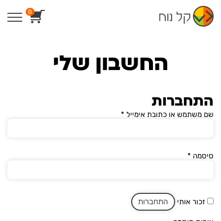
Ski
0
t
conten
החשבון שלי
התחברות
חובה
שם משתמש או כתובת אימייל
*
חובה
סיסמה
*
זכור אותי
התחברות