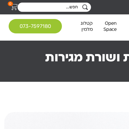
0
Open
קטלוג
073-7597180
Space
מלמין