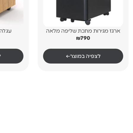
ארגז מגירות מתכת שליפה מלאה
עגלה 8 מגירות על גלג
₪
790
לצפיה במוצר
←
ל