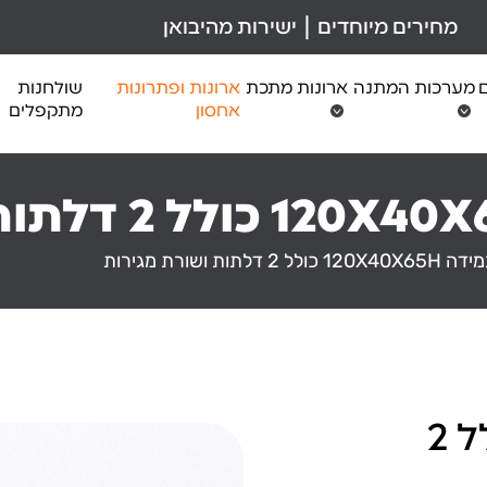
מחירים מיוחדים | ישירות מהיבואן
ם
מערכות המתנה
ארונות מתכת
ארונות ופתרונות
שולחנות
אחסון
מתקפלים
לל 2 דלתות ושורת מגירות
ארון במידה 120X40X65H כולל 2