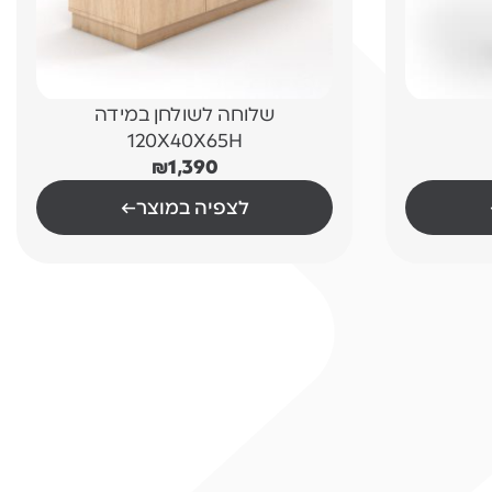
שלוחה לשולחן במידה
120X40X65H
₪
1,390
לצפיה במוצר
←