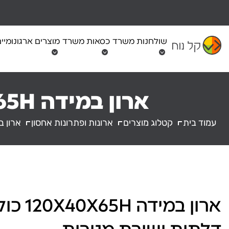
Ski
t
conten
שולחנות משרד
כסאות משרד
מוצרים ארגונומיי
ארון במידה 120X40X65H כולל 2 דלתות ושורת מגירות
עמוד בית
קטלוג מוצרים
ארונות ופתרונות אחסון
ארון במידה 120X40X65H כו