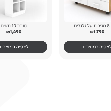
לים
כוורת 10 תאים
₪
1,490
₪
1,790
צפיה במוצר
←
לצפיה במוצר
←