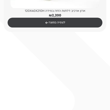
ארון ארכיב דלתות הזזה במידה 120X40X210H
₪
2,200
←
לצפיה במוצר