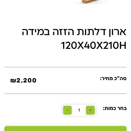
ארון דלתות הזזה במידה
120X40X210H
סה”כ מחיר:
₪
2,200
בחר כמות:
-
+
כמות
של
ארון
דלתות