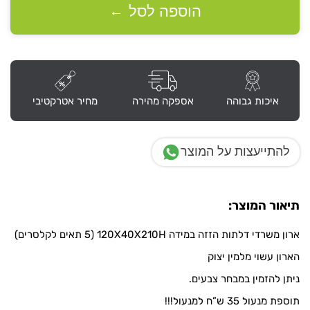
הזזה
הוספה לסל
←
במידה
120X40X210H
איכות גבוהה
אספקה מהירה
מחיר אטרקטיבי
להתייעצות על המוצר
תיאור המוצר:
ארון משרדי דלתות הזזה במידה 120X40X210H (5 תאים לקלסרים)
הארון עשוי מלמין יצוק
ניתן להזמין במבחר צבעים.
תוספת מנעול 35 ש”ח למנעול!!!