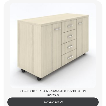
ארון שלוחה ניידת 120X40X65H כולל דלתות ומגירות
₪
1,390
←
לצפיה במוצר