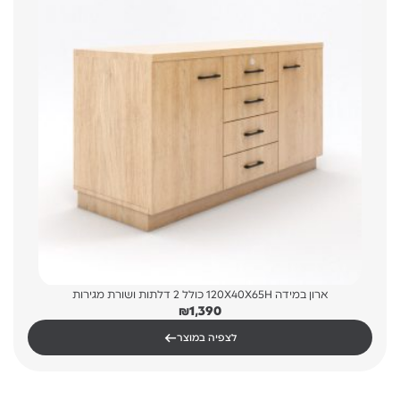
ארון במידה 120X40X65H כולל 2 דלתות ושורת מגירות
₪
1,390
←
לצפיה במוצר