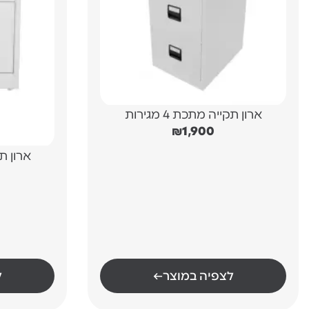
ארון תקייה מתכת 4 מגירות
₪
1,900
ארון תיקי
לצפיה במוצר
←
ל