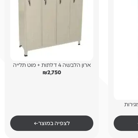
ארון הלבשה 4 דלתות + מוט תלייה
₪
2,750
לצפיה במוצר
←