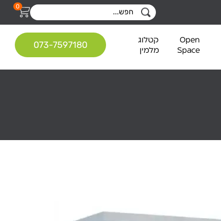
0
Open
קטלוג
073-7597180
Space
מלמין