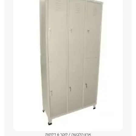
ארון הלבשה / לוקר 6 דלתות