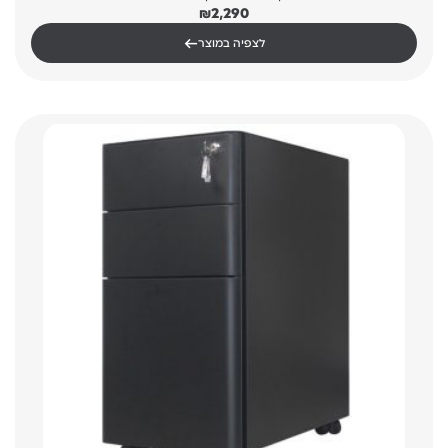
₪
2,290
←
לצפיה במוצר