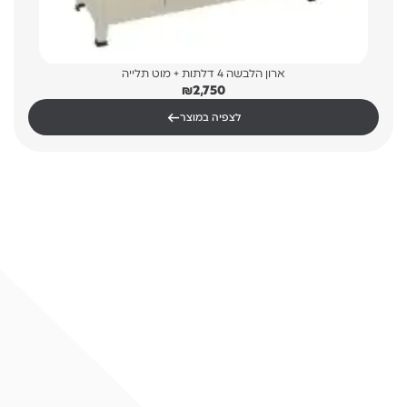
ארון הלבשה 4 דלתות + מוט תלייה
₪
2,750
←
לצפיה במוצר