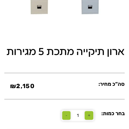
ארון תיקייה מתכת 5 מגירות
סה”כ מחיר:
₪
2,150
בחר כמות:
-
+
כמות
של
ארון