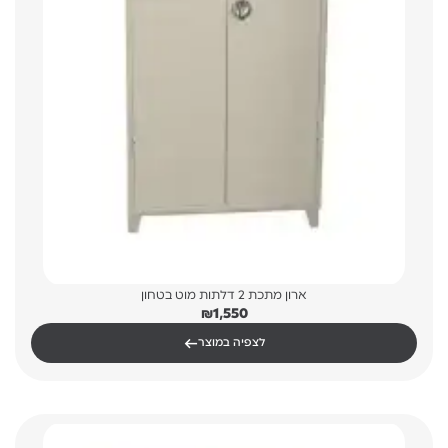
ארון מתכת 2 דלתות מוט בטחון
₪
1,550
←
לצפיה במוצר