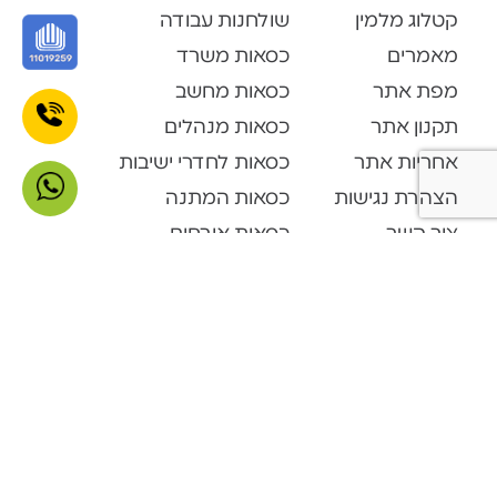
קטלוג מלמין
שולחנות עבודה
מאמרים
כסאות משרד
מפת אתר
כסאות מחשב
תקנון אתר
כסאות מנהלים
אחריות אתר
כסאות לחדרי ישיבות
הצהרת נגישות
כסאות המתנה
צור קשר
כסאות אורחים
קטלוג מוצרים
Open Space
דלפקי קבלה
ארונות ופתרונות אחסון
ארונות מתכת
מערכות המתנה