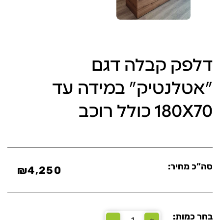
דלפק קבלה דגם
"אטלנטיק" במידה עד
180X70 כולל רוכב
סה”כ מחיר:
₪
4,250
בחר כמות:
-
+