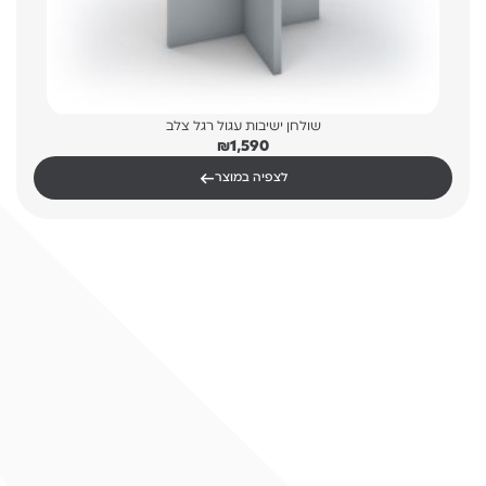
שולחן ישיבות עגול רגל צלב
₪
1,590
←
לצפיה במוצר