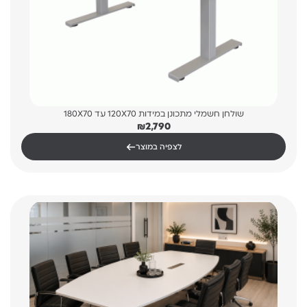
שולחן חשמלי מתכונן במידות 120X70 עד 180X70
₪
2,790
←
לצפיה במוצר