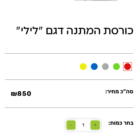
כורסת המתנה דגם "לילי"
סה”כ מחיר:
₪
850
בחר כמות:
-
+
כמות
של