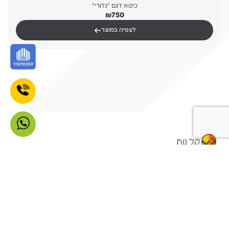
כיסא דגם "גלורי"
₪
750
←
לצפיה במוצר
מפת האתר
קטלוג מוצרים
עמוד בית
שולחנות משרד
אודות
שולחנות מנהלים
קטלוג מוצרים
שולחנות לחדרי ישיבות