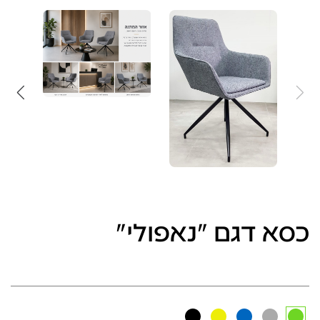
כסא דגם "נאפולי"