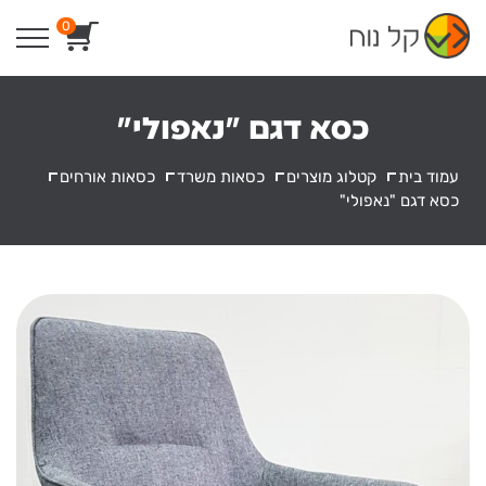
Ski
0
t
conten
כסא דגם "נאפולי"
עמוד בית
קטלוג מוצרים
כסאות משרד
כסאות אורחים
כסא דגם "נאפולי"