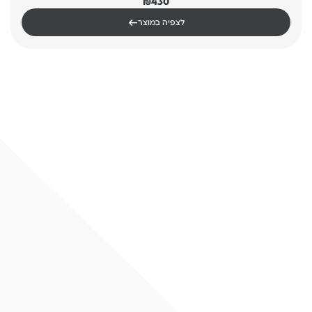
₪
430
←
לצפיה במוצר