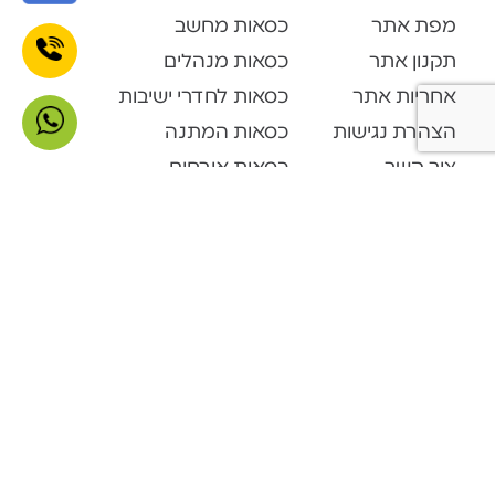
מפת אתר
כסאות מחשב
תקנון אתר
כסאות מנהלים
אחריות אתר
כסאות לחדרי ישיבות
הצהרת נגישות
כסאות המתנה
צור קשר
כסאות אורחים
קטלוג מוצרים
Open Space
דלפקי קבלה
ארונות ופתרונות אחסון
ארונות מתכת
מערכות המתנה
פינות המתנה
שולחנות מתקפלים