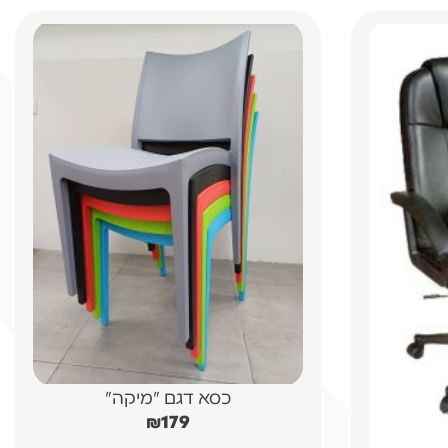
כסא דגם "מיקה"
₪
179