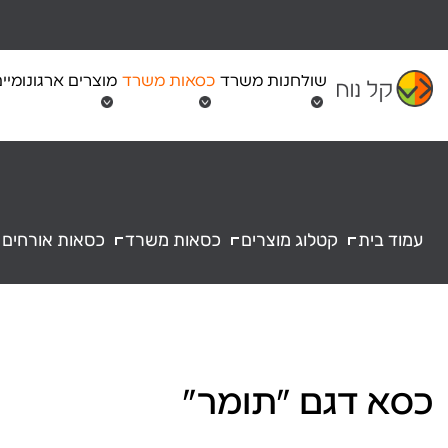
Ski
t
conten
שולחנות משרד
כסאות משרד
מוצרים ארגונומיי
עמוד בית
קטלוג מוצרים
כסאות משרד
כסאות אורחים
כסא דגם "תומר"