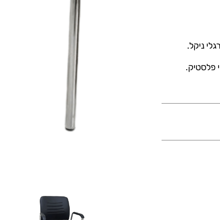
גלי ניקל.