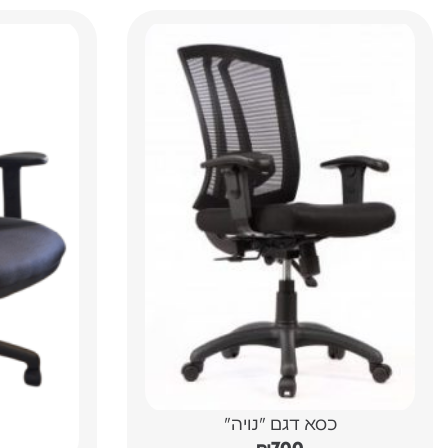
כסא דגם "נויה"