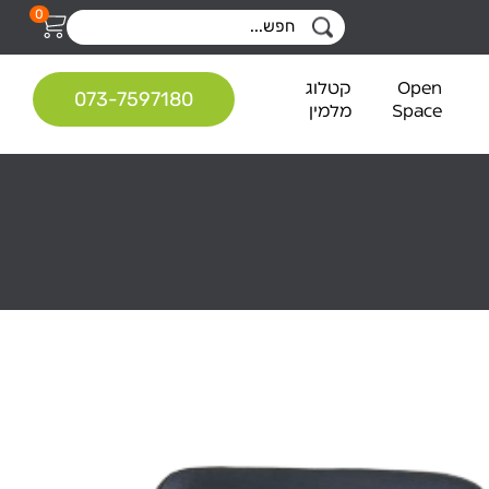
0
Open
קטלוג
073-7597180
Space
מלמין