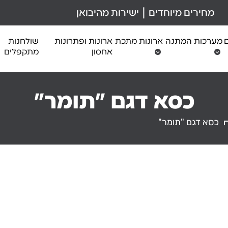
מחירים מיוחדים | ישירות מהיבואן
ם
מערכות המתנה
ארונות מתכת
ארונות ופתרונות
שולחנות
אחסון
מתקפלים
כסא דגם "תומר"
כסא דגם "תומר"