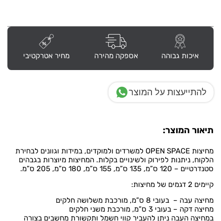
איכות גבוהה
אספקה מהירה
מחיר אטרקטיבי
להתייעצות על המוצר
תיאור המוצר:
מחיצות OPEN SPACE למשרדים ולמוקדים, במידות וגוונים לבחירת
הלקוח, ניתנות לפירוק ולשינויים בקלות. המחיצות מיוצרות בגבהים
סטנדרטיים – 120 ס”מ, 135 ס”מ, 155 ס”מ, 180 ס”מ, 205 ס”מ.
קיימים 2 דגמים של מחיצות:
מחיצה עבה – בעובי 8 ס”מ, מורכבת משלושה חלקים
מחיצה דקה – בעובי 3 ס”מ, מורכבת משני חלקים
במחיצה העבה ניתן להעביר קווי חשמל ותקשורת מחשבים בצורה