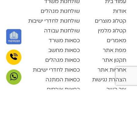
עמוד בית
שולחנות משרד
אודות
שולחנות מנהלים
קטלוג מוצרים
שולחנות לחדרי ישיבות
קטלוג מלמין
שולחנות עבודה
מאמרים
כסאות משרד
מפת אתר
כסאות מחשב
תקנון אתר
כסאות מנהלים
אחריות אתר
כסאות לחדרי ישיבות
הצהרת נגישות
כסאות המתנה
צור קשר
כסאות אורחים
קטלוג מוצרים
Open Space
דלפקי קבלה