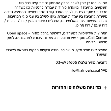
סמויה. כמו כן ניתן לשלב בחלק התחתון יחידת קצה לכל סוגי
השקעים. מחיצה זו מיועדת ליחידות עבודה פרטניות וכן כשדרה
מרכזית במוקד נציגים, לצורך מעבר קווי חשמל סמויים. המחיצה הדקה
מיועדת לחציצה בין עמדות עבודה. ניתן לשלב בין שני סוגי המחיצות.
שלד המחיצות עשוי מאלומיניום, הפנלים בחיפוי מלמין / בד / זכוכית /
לוח שעם / לוח מחיק.
המחיצות אידיאליות למשרדים, לחלוקה בחלל פתוח – Open space
,Call Center, מוקדי שירות ומכירה, עמדות עבודה למתכנתים, למוקד
טלפוני וכדומה.
המוצר אינו מוצר מדף, מיוצר לפי מידה ובקשת הלקוח בהתאם לצורכי
המשרד.
להצעת מחיר צלצלו 03-6951605
מייל info@kalnoah.co.il
מדיניות משלוחים והחזרות