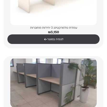
עמדת טלמרקטינג 3 יחידות מחוברות
₪
3,150
←
לצפיה במוצר