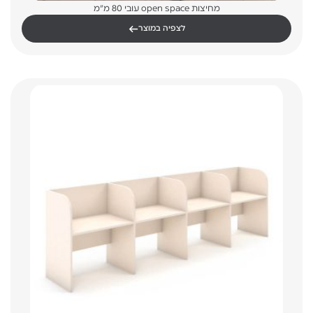
מחיצות open space עובי 80 מ"מ
←
לצפיה במוצר