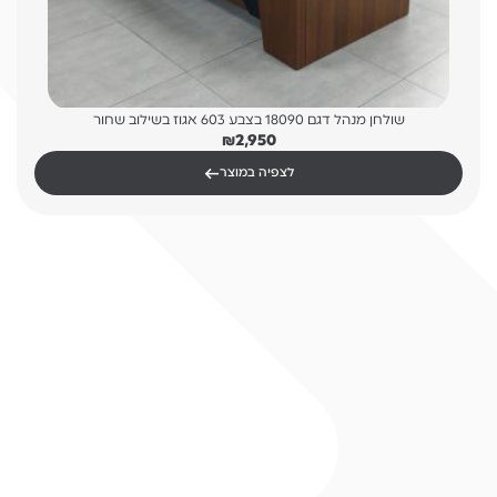
שולחן מנהל דגם 18090 בצבע 603 אגוז בשילוב שחור
₪
2,950
←
לצפיה במוצר