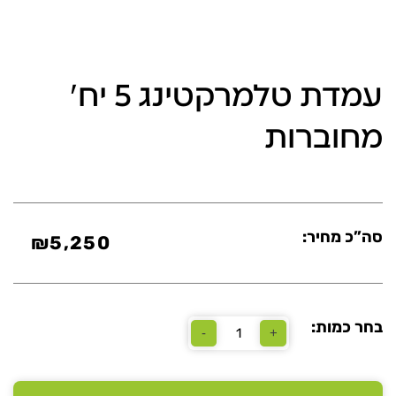
עמדת טלמרקטינג 5 יח'
מחוברות
סה”כ מחיר:
₪
5,250
בחר כמות:
-
+
כמות
של
עמדת
טלמרקטינג