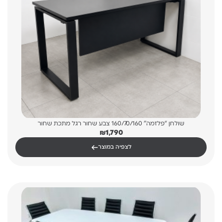
שולחן “פלזמה” 160/70/160 צבע שחור רגל מתכת שחור
₪
1,790
←
לצפיה במוצר