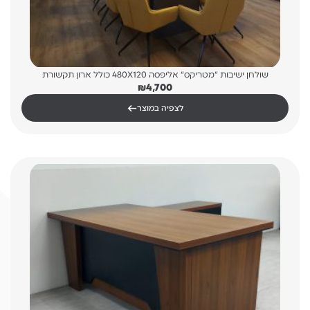
שולחן ישיבות "מטריקס" אליפסה 480X120 כולל ארון תקשורת
₪
4,700
←
לצפיה במוצר