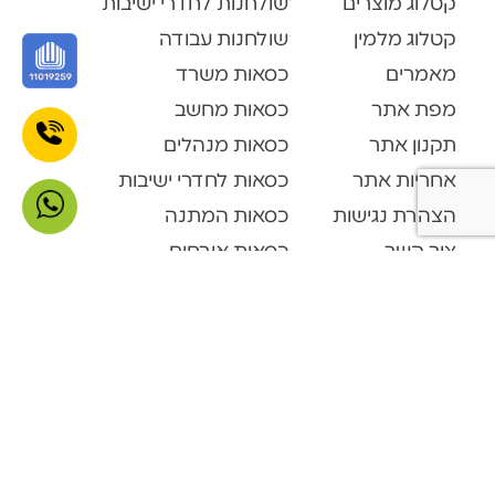
קטלוג מוצרים
שולחנות לחדרי ישיבות
קטלוג מלמין
שולחנות עבודה
מאמרים
כסאות משרד
מפת אתר
כסאות מחשב
תקנון אתר
כסאות מנהלים
אחריות אתר
כסאות לחדרי ישיבות
הצהרת נגישות
כסאות המתנה
צור קשר
כסאות אורחים
קטלוג מוצרים
Open Space
דלפקי קבלה
ארונות ופתרונות אחסון
ארונות מתכת