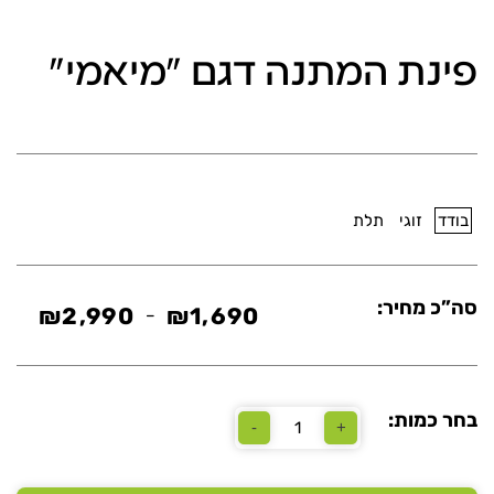
פינת המתנה דגם "מיאמי"
בודד
זוגי
תלת
סה”כ מחיר:
₪
2,990
₪
1,690
–
טווח
מחירים:
עד
בחר כמות:
-
+
כמות
של
פינת