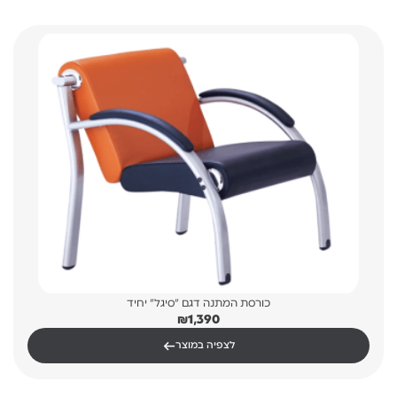
כורסת המתנה דגם "סיגל" יחיד
₪
1,390
←
לצפיה במוצר