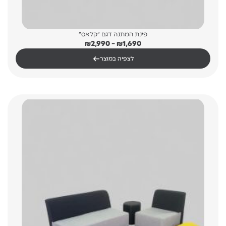
פינת המתנה דגם "קלאס"
טווח
₪
2,990
–
₪
1,690
מחירים:
←
לצפיה במוצר
עד