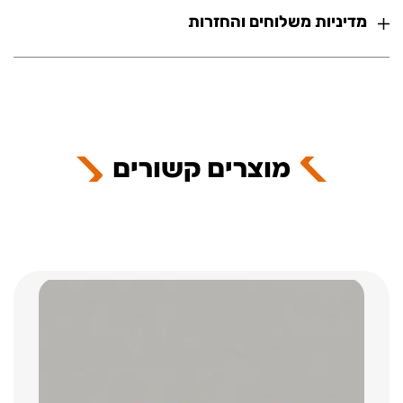
מדיניות משלוחים והחזרות
מוצרים קשורים