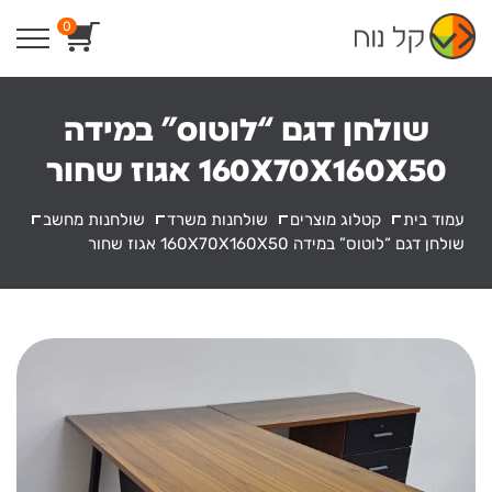
Ski
0
t
conten
שולחן דגם “לוטוס” במידה
160X70X160X50 אגוז שחור
עמוד בית
קטלוג מוצרים
שולחנות משרד
שולחנות מחשב
שולחן דגם “לוטוס” במידה 160X70X160X50 אגוז שחור