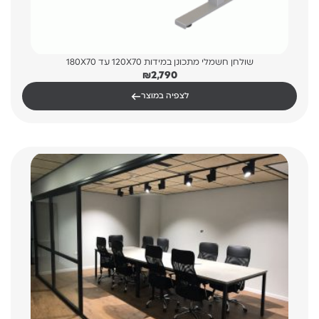
שולחן חשמלי מתכונן במידות 120X70 עד 180X70
₪
2,790
←
לצפיה במוצר