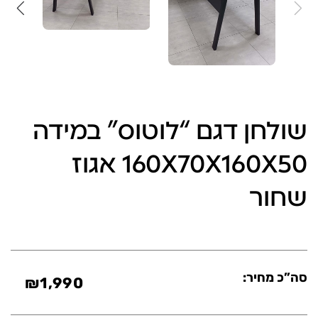
שולחן דגם “לוטוס” במידה
160X70X160X50 אגוז
שחור
סה”כ מחיר:
₪
1,990