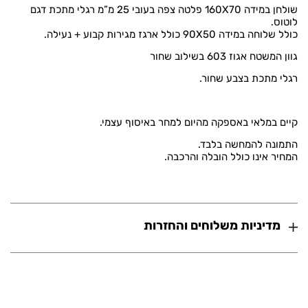
שולחן במידה 160X70 פלטה צפה בעובי 25 מ”מ רגלי מתכת דגם
לוטוס.
כולל שלוחה במידה 90X50 כולל ארגז מגירות קבוע + נעילה.
גוון המשטח אגוז 603 בשילוב שחור
רגלי מתכת בצבע שחור.
קיים במלאי באספקה מהיום למחר באיסוף עצמי.
התמונה להמחשה בלבד.
המחיר אינו כולל הובלה והרכבה.
מדיניות משלוחים והחזרות