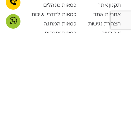
תקנון אתר
כסאות מנהלים
אחריות אתר
כסאות לחדרי ישיבות
הצהרת נגישות
כסאות המתנה
צור קשר
כסאות אורחים
קטלוג מוצרים
Open Space
דלפקי קבלה
ארונות ופתרונות אחסון
ארונות מתכת
מערכות המתנה
פינות המתנה
שולחנות מתקפלים
ספריות מתכת