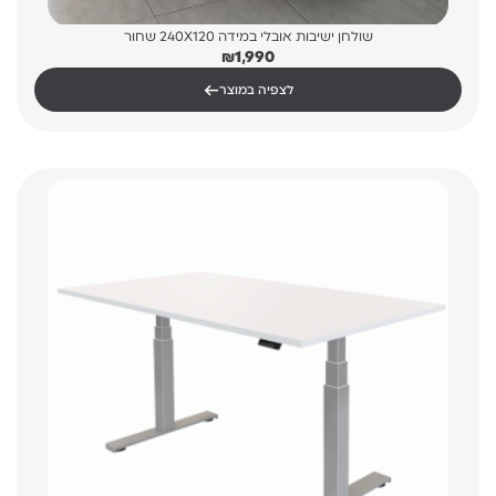
שולחן ישיבות אובלי במידה 240X120 שחור
₪
1,990
←
לצפיה במוצר