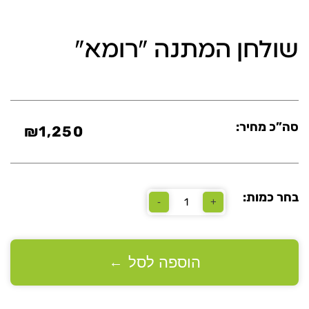
שולחן המתנה "רומא"
סה”כ מחיר:
₪
1,250
בחר כמות:
-
+
כמות
של
שולחן
המתנה
"רומא"
הוספה לסל
←