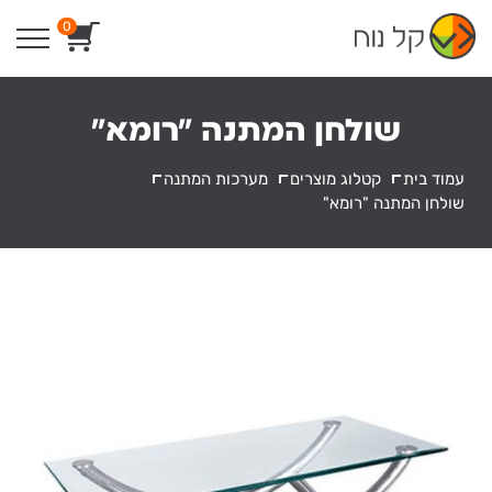
Ski
0
t
conten
שולחן המתנה "רומא"
עמוד בית
קטלוג מוצרים
מערכות המתנה
שולחן המתנה "רומא"