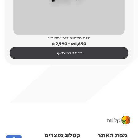
פינת המתנה דגם "מיאמי"
טווח
₪
2,990
–
₪
1,690
מחירים:
←
לצפיה במוצר
עד
מפת האתר
קטלוג מוצרים