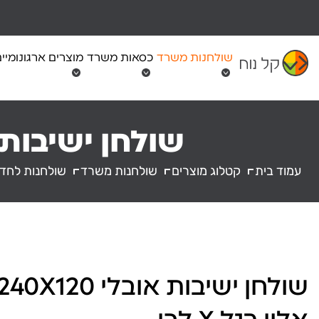
Ski
t
conten
שולחנות משרד
כסאות משרד
מוצרים ארגונומיי
שולחן ישיבות אובלי 240X120 בצבע
עמוד בית
קטלוג מוצרים
שולחנות משרד
שולחנות לחדר