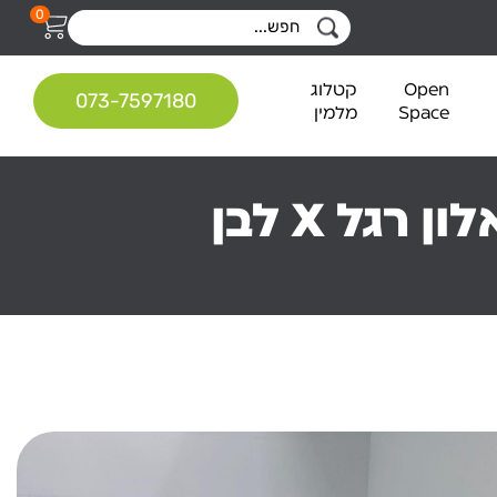
0
Open
קטלוג
073-7597180
Space
מלמין