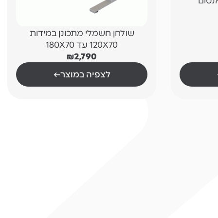
נטום"
שולחן חשמלי מתכונן במידות
120X70 עד 180X70
₪
2,790
לצפיה במוצר
←