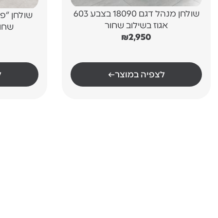
שולחן מנהל דגם 18090 בצבע 603
אגוז בשילוב שחור
שחו
₪
2,950
לצפיה במוצר
←
ל