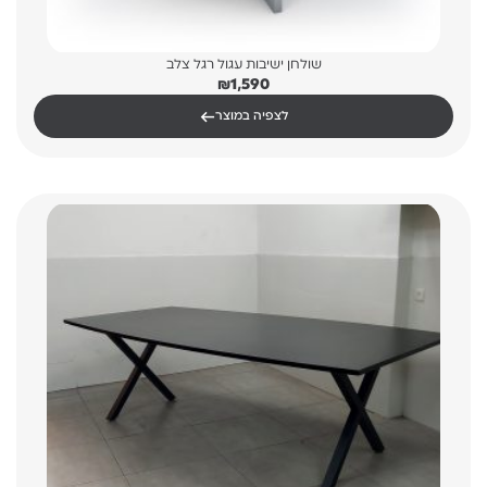
שולחן ישיבות עגול רגל צלב
₪
1,590
←
לצפיה במוצר