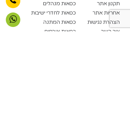
תקנון אתר
כסאות מנהלים
אחריות אתר
כסאות לחדרי ישיבות
הצהרת נגישות
כסאות המתנה
צור קשר
כסאות אורחים
קטלוג מוצרים
Open Space
דלפקי קבלה
ארונות ופתרונות אחסון
ארונות מתכת
מערכות המתנה
פינות המתנה
שולחנות מתקפלים
ספריות מתכת