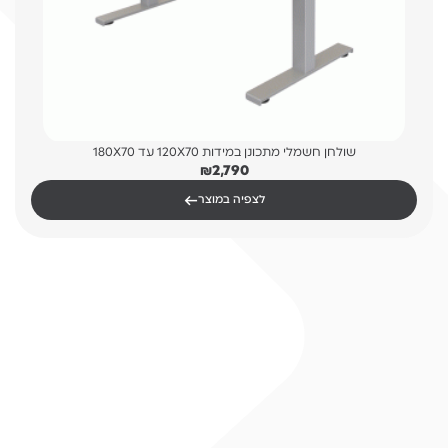
שולחן חשמלי מתכונן במידות 120X70 עד 180X70
₪
2,790
←
לצפיה במוצר