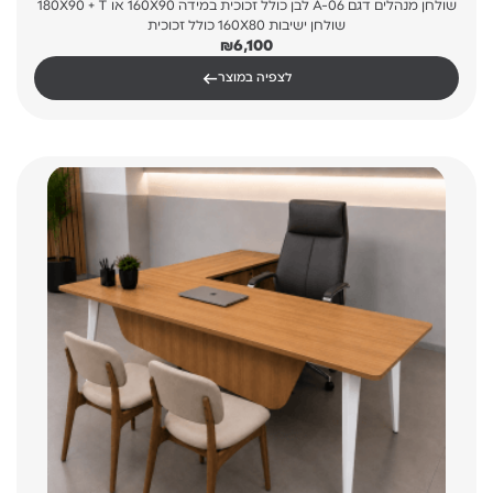
שולחן מנהלים דגם A-06 לבן כולל זכוכית במידה 160X90 או 180X90 + T
שולחן ישיבות 160X80 כולל זכוכית
₪
6,100
←
לצפיה במוצר