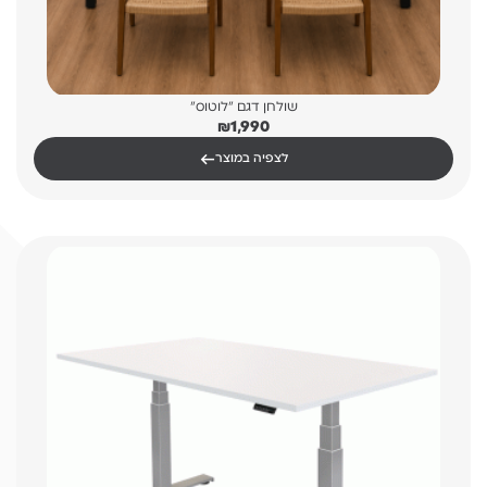
שולחן דגם "לוטוס"
₪
1,990
←
לצפיה במוצר