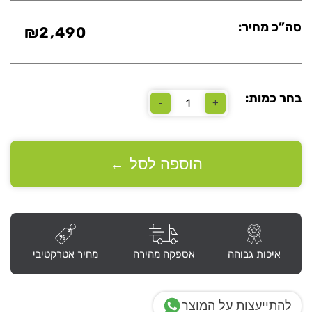
סה”כ מחיר:
₪
2,490
בחר כמות:
-
+
כמות
של
שולחן
ישיבות
רגל
הוספה לסל
←
פאנטום
איכות גבוהה
אספקה מהירה
מחיר אטרקטיבי
להתייעצות על המוצר