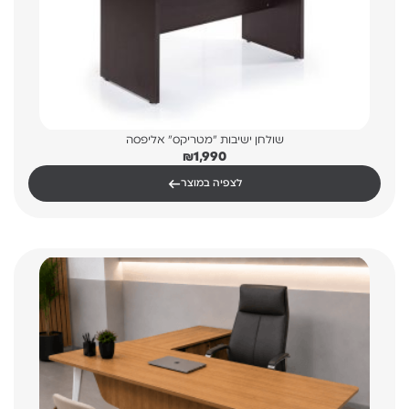
שולחן ישיבות "מטריקס" אליפסה
₪
1,990
←
לצפיה במוצר