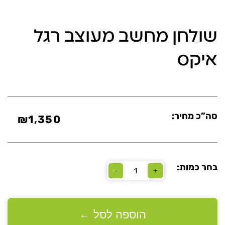
שולחן מחשב מעוצב רגל
איקס
סה”כ מחיר:
₪
1,350
בחר כמות:
-
+
כמות
של
שולחן
מחשב
מעוצב
הוספה לסל
←
רגל