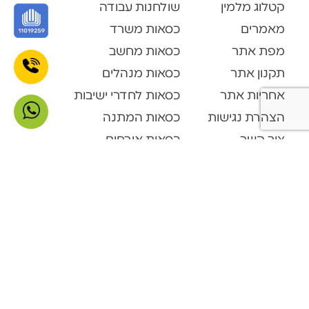
קטלוג מלמין
שולחנות עבודה
מאמרים
כסאות משרד
מפת אתר
כסאות מחשב
תקנון אתר
כסאות מנהלים
אחריות אתר
כסאות לחדרי ישיבות
הצהרת נגישות
כסאות המתנה
צור קשר
כסאות אורחים
קטלוג מוצרים
Open Space
דלפקי קבלה
ארונות ופתרונות אחסון
ארונות מתכת
מערכות המתנה