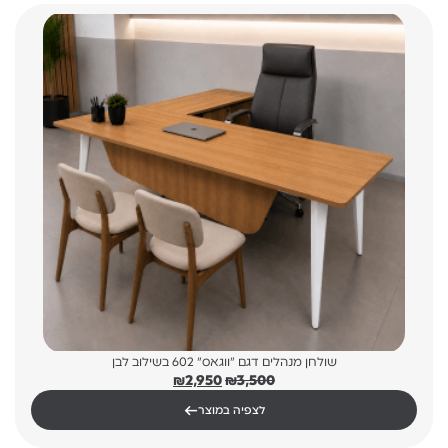
שולחן מנהלים דגם "ווגאס" 602 בשילוב לבן
המחיר
המחיר
₪
2,950
₪
3,500
המקורי
הנוכחי
←
לצפיה במוצר
היה:
הוא:
₪2,950.
₪3,500.