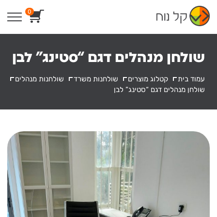
Ski
0
t
conten
שולחן מנהלים דגם “סטינג” לבן
עמוד בית
קטלוג מוצרים
שולחנות משרד
שולחנות מנהלים
שולחן מנהלים דגם “סטינג” לבן