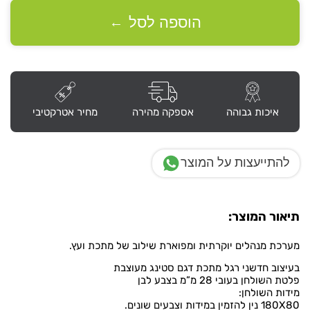
מנהלים
דגם
הוספה לסל
←
“סטינג”
לבן
איכות גבוהה
אספקה מהירה
מחיר אטרקטיבי
להתייעצות על המוצר
תיאור המוצר:
מערכת מנהלים יוקרתית ומפוארת שילוב של מתכת ועץ.
בעיצוב חדשני רגל מתכת דגם סטינג מעוצבת
פלטת השולחן בעובי 28 מ”מ בצבע לבן
מידות השולחן:
180X80 נין להזמין במידות וצבעים שונים.