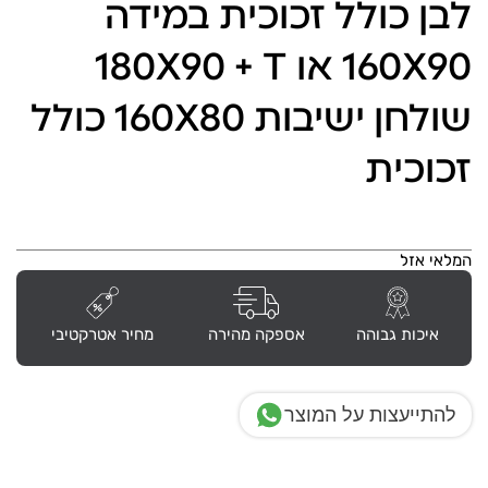
לבן כולל זכוכית במידה
160X90 או 180X90 + T
שולחן ישיבות 160X80 כולל
זכוכית
המלאי אזל
איכות גבוהה
אספקה מהירה
מחיר אטרקטיבי
להתייעצות על המוצר