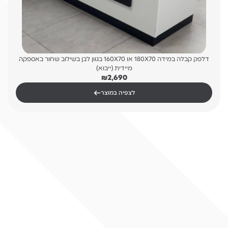
דלפק קבלה במידה 180X70 או 160X70 בגוון לבן בשילוב שחור באספקה
מיידית (ייבוא)
₪
2,690
←
לצפיה במוצר