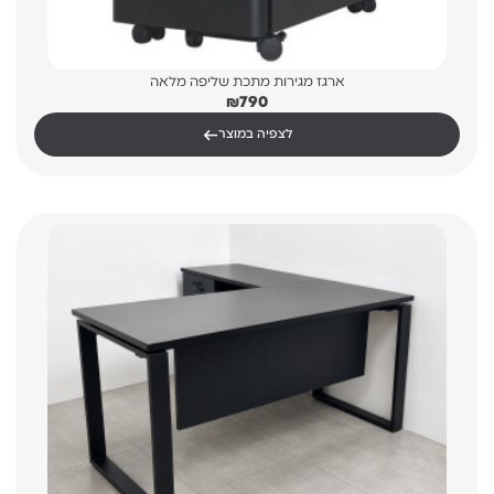
ארגז מגירות מתכת שליפה מלאה
₪
790
←
לצפיה במוצר