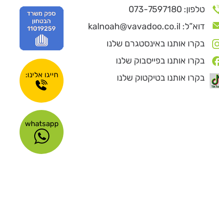
טלפון: 073-7597180
דוא”ל: kalnoah@vavadoo.co.il
בקרו אותנו באינסטגרם שלנו
בקרו אותנו בפייסבוק שלנו
חייגו אלינו:
בקרו אותנו בטיקטוק שלנו
whatsapp