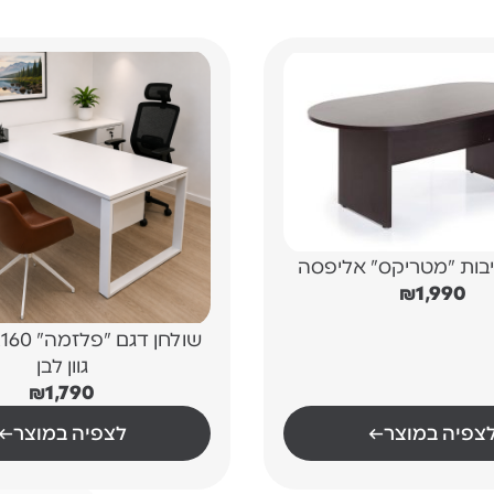
יבות "מטריקס" אליפסה
₪
1,990
שולחן דגם
גוון לבן
₪
1,790
צפיה במוצר
←
לצפיה במוצר
←