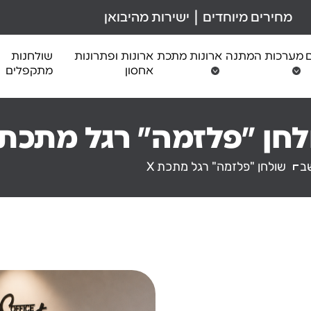
מחירים מיוחדים | ישירות מהיבואן
ם
מערכות המתנה
ארונות מתכת
ארונות ופתרונות
שולחנות
אחסון
מתקפלים
חן "פלזמה" רגל מתכת X
ב
שולחן "פלזמה" רגל מתכת X