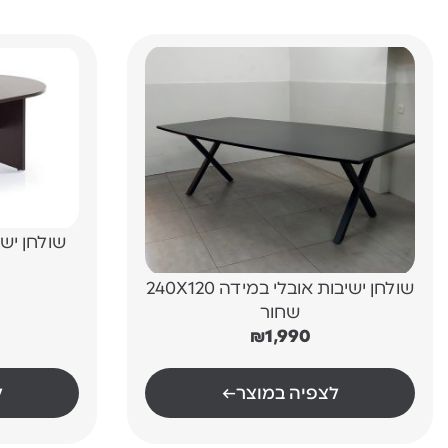
שולחן יש
שולחן ישיבות אובלי במידה 240X120
שחור
₪
1,990
לצפיה במוצר
←
ל