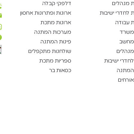
ת מנהלים
דלפקי קבלה
 לחדרי ישיבות
ארונות ופתרונות אחסון
 עבודה
ארונות מתכת
משרד
מערכות המתנה
מחשב
פינות המתנה
מנהלים
שולחנות מתקפלים
חדרי ישיבות
ספריות מתכת
המתנה
כסאות בר
ורחים
כל הזכויות שמורות לקל נוח ריהוט משרדי בע”מ