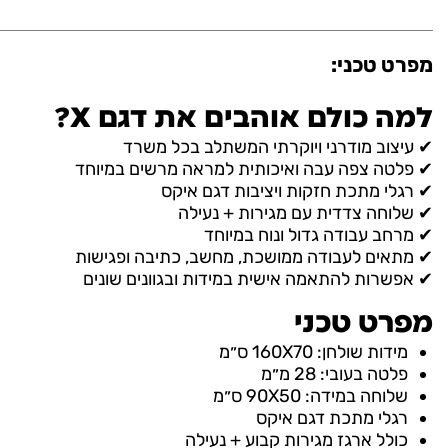
מפרט טכני:
למה כולם אוהבים את דגם X?
✔ עיצוב מודרני ויוקרתי המשתלב בכל משרד
✔ פלטה צפה עבה ואיכותית למראה מרשים במיוחד
✔ רגלי מתכת חזקות ויציבות דגם איקס
✔ שלוחה צדדית עם מגירות + נעילה
✔ מרחב עבודה גדול ונוח במיוחד
✔ מתאים לעבודה ממושכת, מחשב, כתיבה ופגישות
✔ אפשרות להתאמה אישית במידות ובגוונים שונים
מפרט טכני
מידות שולחן: 160X70 ס״מ
פלטה בעובי: 28 מ״מ
שלוחה במידה: 90X50 ס״מ
רגלי מתכת דגם איקס
כולל ארגז מגירות קבוע + נעילה