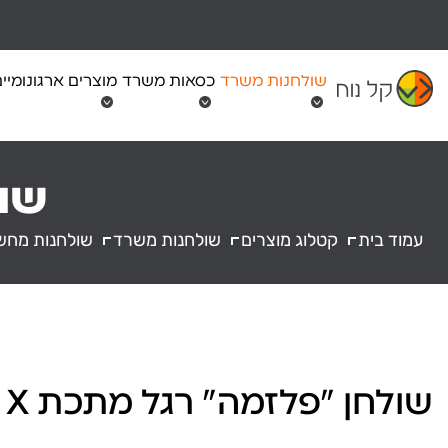
Ski
t
conten
שולחנות משרד
כסאות משרד
מוצרים ארגונומיי
שול
עמוד בית
קטלוג מוצרים
שולחנות משרד
שולחנות מחש
שולחן "פלזמה" רגל מתכת X