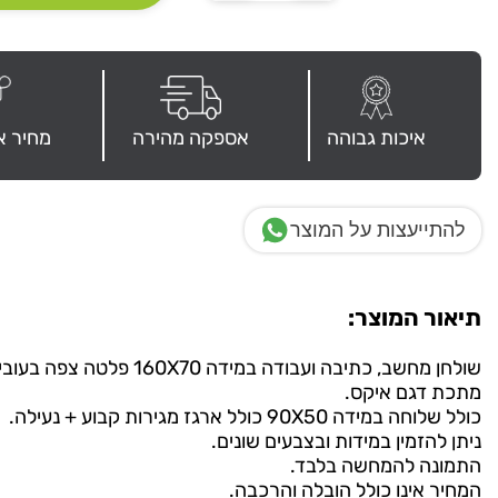
של
שולחן
"פלזמה"
רגל
מתכת
X
איכות גבוהה
אספקה מהירה
מחיר א
להתייעצות על המוצר
תיאור המוצר:
מתכת דגם איקס.
כולל שלוחה במידה 90X50 כולל ארגז מגירות קבוע + נעילה.
ניתן להזמין במידות ובצבעים שונים.
התמונה להמחשה בלבד.
המחיר אינו כולל הובלה והרכבה.