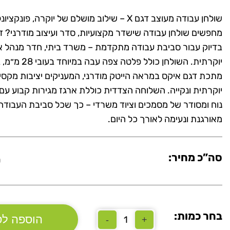
שולחן עבודה מעוצב דגם X – שילוב מושלם של יוקרה, פונק
בדיוק עבור סביבת עבודה מתקדמת – משרד ביתי, חדר מנהל א
יוקרתית. השולחן כולל פל
מתכת דגם איקס במראה הייטק מודרני, המעניקים יציבות מקסי
יוקרתית ונקייה. השלוחה הצדדית כוללת ארגז מגירות קבוע עם 
נוח ומסודר של מסמכים וציוד משרדי – כך שכל סביבת העבוד
מאורגנת ונעימה לאורך כל היום.
סה”כ מחיר:
0
בחר כמות:
הוספה לס
-
+
כמות