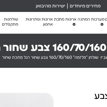
מחירים מיוחדים | ישירות מהיבואן
ם
מערכות המתנה
ארונות מתכת
ארונות ופתרונות
שולחנות
אחסון
מתקפלים
ב
שולחן “פלזמה” 160/70/160 צבע שחור רגל מתכת שחור
לזמה” 160/70/160 צבע