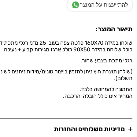
להתייעצות על המוצר
תיאור המוצר:
שולחן במידה 160X70 פלטה צפה בעובי 25 מ”מ רגלי מתכת דגם חלון.
כולל שלוחה במידה 90X50 כולל ארגז מגירות קבוע + נעילה.
רגלי מתכת בצבע שחור.
(שולחן תוצרת חוץ ניתן להזמין בייצור גוונים/מידות ניתנים לשינ
תשלום).
התמונה להמחשה בלבד.
המחיר אינו כולל הובלה והרכבה.
מדיניות משלוחים והחזרות