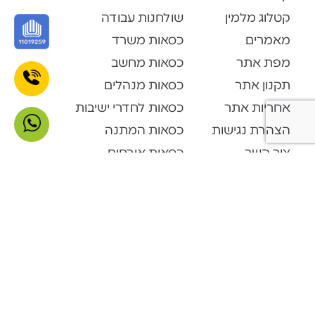
קטלוג מלמין
שולחנות עבודה
מאמרים
כסאות משרד
מפת אתר
כסאות מחשב
תקנון אתר
כסאות מנהלים
אחריות אתר
כסאות לחדרי ישיבות
הצהרת נגישות
כסאות המתנה
צור קשר
כסאות אורחים
קטלוג מוצרים
Open Space
דלפקי קבלה
ארונות ופתרונות אחסון
ארונות מתכת