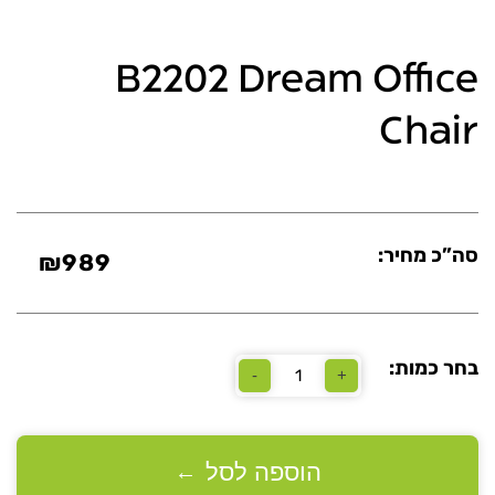
B2202 Dream Office
Chair
סה”כ מחיר:
₪
989
בחר כמות:
-
+
כמות
של
B2202
Dream
Office
הוספה לסל
←
Chair