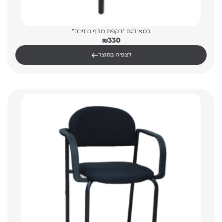
כסא דגם "רקפת מדף כתיבה"
₪
330
←
לצפיה במוצר