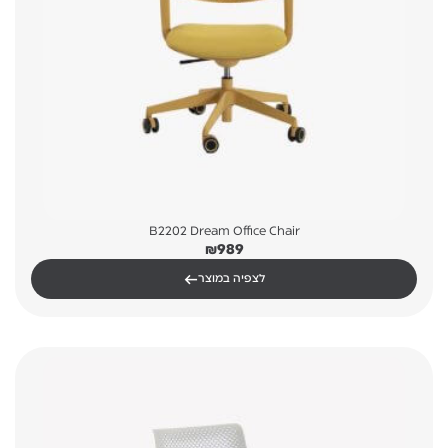
B2202 Dream Office Chair
₪
989
←
לצפיה במוצר