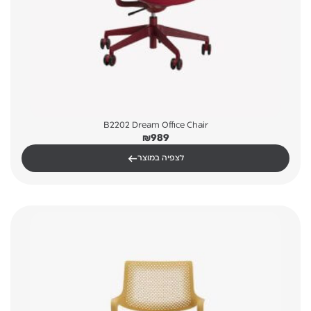
B2202 Dream Office Chair
₪
989
←
לצפיה במוצר