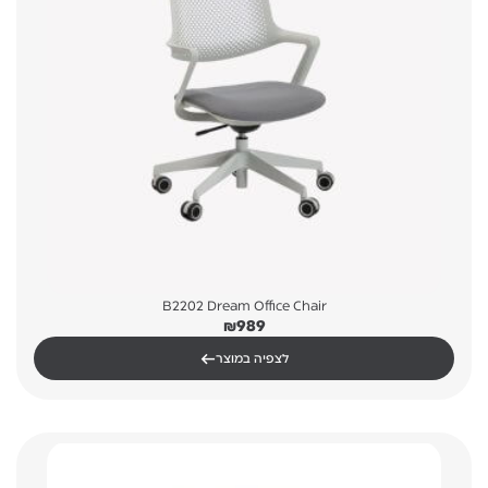
B2202 Dream Office Chair
₪
989
←
לצפיה במוצר