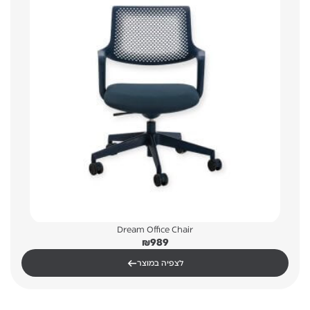
Dream Office Chair
₪
989
←
לצפיה במוצר