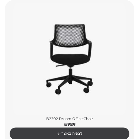
B2202 Dream Office Chair
₪
989
←
לצפיה במוצר