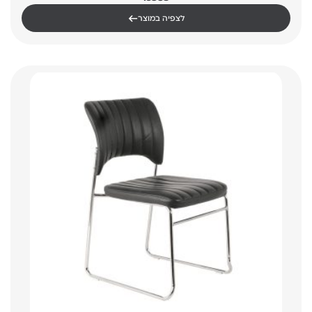
←
לצפיה במוצר